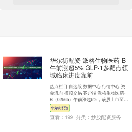
华尔街配资 派格生物医药-B
午前涨超5% GLP-1多靶点领
域临床进度靠前
热点栏目 自选股 数据中心 行情中心 资
金流向 模拟交易 客户端 派格生物医药-
B（02565）午前涨超5%，该股上市至今
股价累计涨幅逾3.1倍。截至发稿，股
华尔街配资
价....
查看：
199
分类：
炒股配资服务