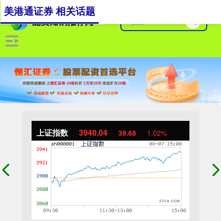
美港通证券 相关话题
上证指数
3940.04
39.68
1.02%