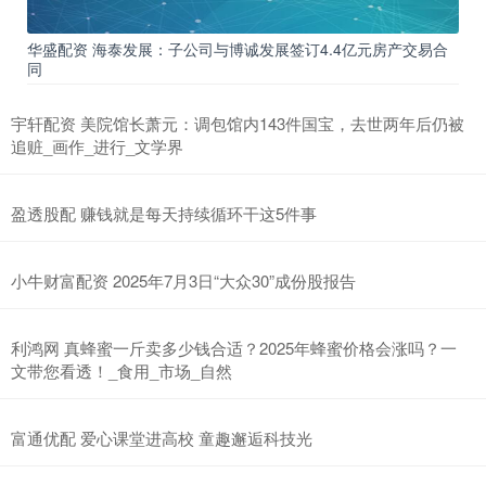
华盛配资 海泰发展：子公司与博诚发展签订4.4亿元房产交易合
同
宇轩配资 美院馆长萧元：调包馆内143件国宝，去世两年后仍被
追赃_画作_进行_文学界
盈透股配 赚钱就是每天持续循环干这5件事
小牛财富配资 2025年7月3日“大众30”成份股报告
利鸿网 真蜂蜜一斤卖多少钱合适？2025年蜂蜜价格会涨吗？一
文带您看透！_食用_市场_自然
富通优配 爱心课堂进高校 童趣邂逅科技光