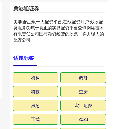
美港通证券
美港通证券,十大配资平台,在线配资开户,炒股配
资服务⑦属于真正的实盘配资平台查询网络技术
有限责任公司国有独资经营的股票、实力强大的
配资公司。
话题标签
机构
调研
科技
重庆
涨超
宏牛配资
正式
2026