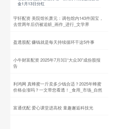
金1月13日分红
宇轩配资 美院馆长萧元：调包馆内143件国宝，
去世两年后仍被追赃_画作_进行_文学界
盈透股配 赚钱就是每天持续循环干这5件事
小牛财富配资 2025年7月3日“大众30”成份股报
告
利鸿网 真蜂蜜一斤卖多少钱合适？2025年蜂蜜
价格会涨吗？一文带您看透！_食用_市场_自然
富通优配 爱心课堂进高校 童趣邂逅科技光