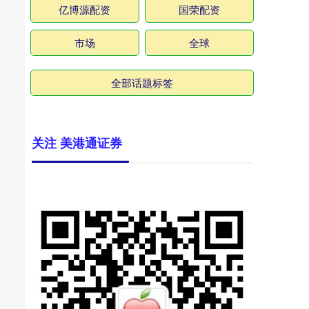
亿博源配资
国荣配资
市场
全球
全部话题标签
关注 美港通证券