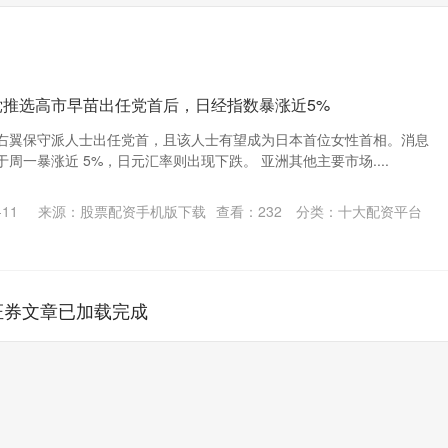
党推选高市早苗出任党首后，日经指数暴涨近5%
右翼保守派人士出任党首，且该人士有望成为日本首位女性首相。消息
周一暴涨近 5%，日元汇率则出现下跌。 亚洲其他主要市场....
11
来源：股票配资手机版下载
查看：
232
分类：
十大配资平台
证券文章已加载完成