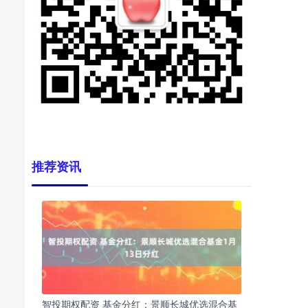
推荐资讯
智投期权配资 基金分红：景顺长城优选混合基