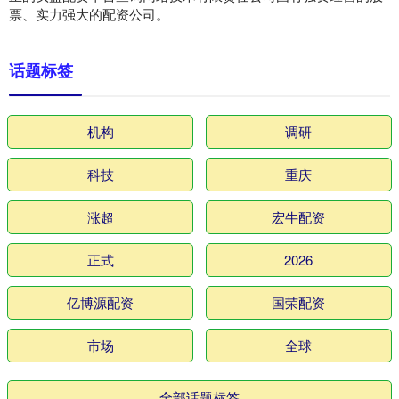
票、实力强大的配资公司。
话题标签
机构
调研
科技
重庆
涨超
宏牛配资
正式
2026
亿博源配资
国荣配资
市场
全球
全部话题标签