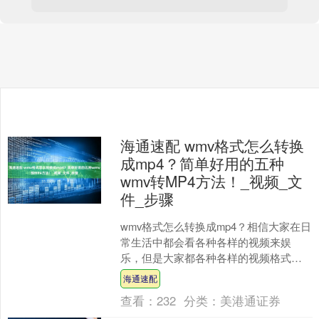
海通速配 wmv格式怎么转换
成mp4？简单好用的五种
wmv转MP4方法！_视频_文
件_步骤
wmv格式怎么转换成mp4？相信大家在日
常生活中都会看各种各样的视频来娱
乐，但是大家都各种各样的视频格式了
解吗，相信很多人都不知道视频格式对
海通速配
视频的影响也是很大的....
查看：
232
分类：
美港通证券