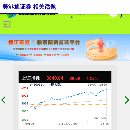
美港通证券 相关话题
上证指数
3940.04
39.68
1.02%