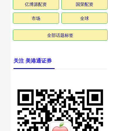
亿博源配资
国荣配资
市场
全球
全部话题标签
关注 美港通证券