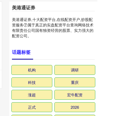
美港通证券
美港通证券,十大配资平台,在线配资开户,炒股配
资服务⑦属于真正的实盘配资平台查询网络技术
有限责任公司国有独资经营的股票、实力强大的
配资公司。
话题标签
机构
调研
科技
重庆
涨超
宏牛配资
正式
2026