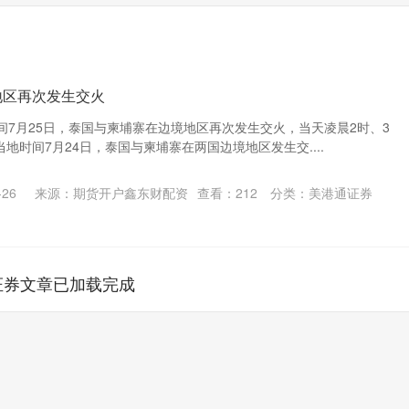
地区再次发生交火
间7月25日，泰国与柬埔寨在边境地区再次发生交火，当天凌晨2时、3
当地时间7月24日，泰国与柬埔寨在两国边境地区发生交....
26
来源：期货开户鑫东财配资
查看：
212
分类：
美港通证券
证券文章已加载完成