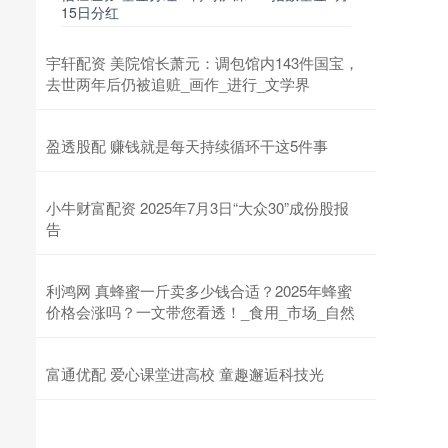
15日分红
宇轩配资 美院馆长萧元：调包馆内143件国宝，
去世两年后仍被追赃_画作_进行_文学界
盈透股配 赚钱就是每天持续循环干这5件事
小牛财富配资 2025年7月3日“大众30”成份股报
告
利鸿网 真蜂蜜一斤卖多少钱合适？2025年蜂蜜
价格会涨吗？一文带您看透！_食用_市场_自然
富通优配 爱心课堂进高校 童趣邂逅科技光