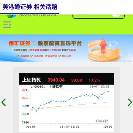
美港通证券 相关话题
上证指数
3940.04
39.68
1.02%