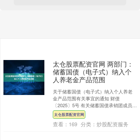
太仓股票配资官网 两部门：
储蓄国债（电子式）纳入个
人养老金产品范围
关于储蓄国债（电子式）纳入个人养老
金产品范围有关事宜的通知 财债
〔2025〕5号 有关储蓄国债承销团成员，
中央国债登记结算有限责任公司： 为支
太仓股票配资官网
持多层次多支柱养老....
查看：
169
分类：
炒股配资服务