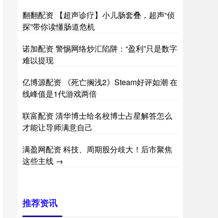
翻翻配资 【超声诊疗】小儿肠套叠，超声“侦
探”带你读懂肠道危机
诺加配资 警惕网络炒汇陷阱：“盈利”只是数字
难以提现
亿博源配资 《死亡搁浅2》Steam好评如潮 在
线峰值是1代游戏两倍
联富配资 清华博士给名校博士占星解答怎么
才能让导师满意自己
满盈网配资 科技、周期股分歧大！后市聚焦
这些主线 →
推荐资讯