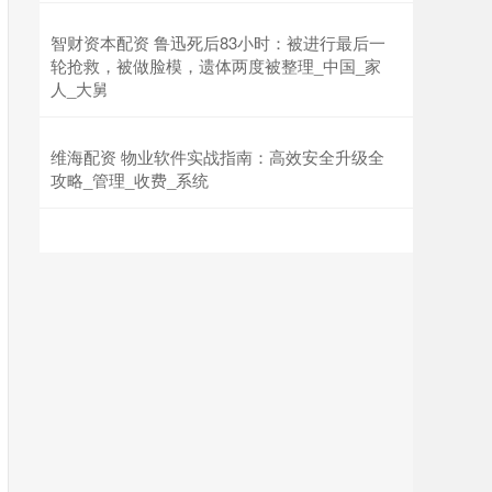
智财资本配资 鲁迅死后83小时：被进行最后一
轮抢救，被做脸模，遗体两度被整理_中国_家
人_大舅
维海配资 物业软件实战指南：高效安全升级全
攻略_管理_收费_系统