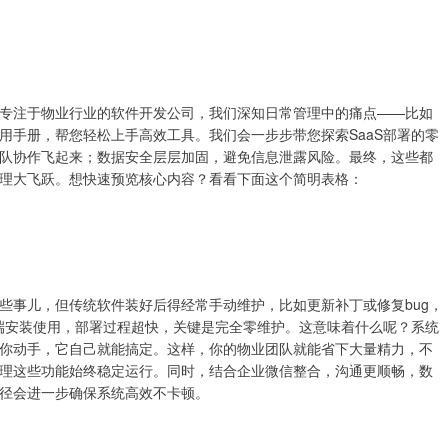
专注于物业行业的软件开发公司，我们深知日常管理中的痛点——比如
用手册，帮您轻松上手高效工具。我们会一步步带您探索SaaS部署的零
队协作飞起来；数据安全层层加固，避免信息泄露风险。最终，这些都
理大飞跃。想快速预览核心内容？看看下面这个简明表格：
些事儿，但传统软件装好后得经常手动维护，比如更新补丁或修复bug，
云端安装使用，部署过程超快，关键是完全零维护。这意味着什么呢？系统
你动手，它自己就能搞定。这样，你的物业团队就能省下大量精力，不
理这些功能始终稳定运行。同时，结合企业微信整合，沟通更顺畅，数
径会进一步确保系统高效不卡顿。