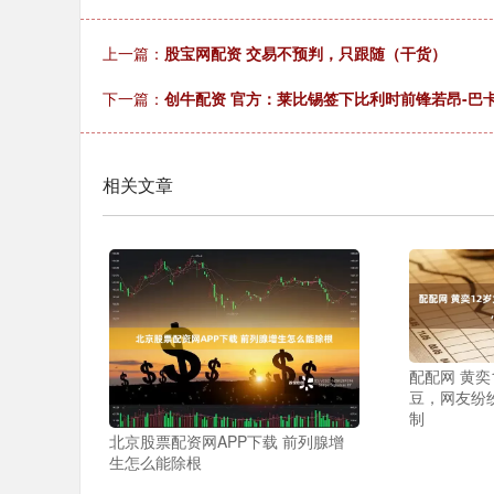
上一篇：
股宝网配资 交易不预判，只跟随（干货）
下一篇：
创牛配资 官方：莱比锡签下比利时前锋若昂-巴
相关文章
配配网 黄奕
豆，网友纷
制
北京股票配资网APP下载 前列腺增
生怎么能除根