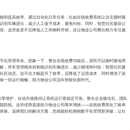
钱和提高效率。通过自动化日常任务，比如在线收费系统让业主随时随
识别车辆进出，减少人工值守成本，避免纠纷。同时，智慧社区建设让
倍。这些改变不仅降低人工和物料开销，还让物业公司腾出精力专注服
字化管理革命。想象一下，整合在线收费功能后，居民可以随时随地用
账；停车管理模块则智能识别车辆进出，减少拥堵和纠纷；智慧社区建
社区动态。这不仅大幅提升了效率，还降低了运营成本，同时增强了居
保一切运行顺畅，助力物业公司迈向智能化新时代。
正的零维护，自动升级路径让系统运行更稳定可靠。整合企业微信后，团队
固防线。这些优势直接助力物业公司降本增效——在线收费简化了账单
体验。选择我们的解决方案，您就能轻松拥抱数字化管理新突破，让社