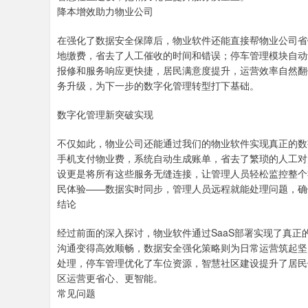
降本增效助力物业公司
在强化了数据安全保障后，物业软件还能直接帮物业公司省
地缴费，省去了人工催收的时间和错误；停车管理模块自动
报修和服务响应更快捷，居民满意度提升，运营效率自然翻
务升级，为下一步的数字化管理转型打下基础。
数字化管理新突破实现
不仅如此，物业公司还能通过我们的物业软件实现真正的数
手机支付物业费，系统自动生成账单，省去了繁琐的人工对
设更是将所有这些服务无缝连接，让管理人员轻松监控整个
民体验——数据实时同步，管理人员远程就能处理问题，确
结论
经过前面的深入探讨，物业软件通过SaaS部署实现了真
沟通变得高效顺畅，数据安全强化策略则为日常运营筑起坚
处理，停车管理优化了车位资源，智慧社区建设提升了居民
区运营更省心、更智能。
常见问题