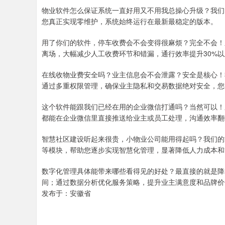
物业软件怎么保证系统一直好用又不用我总操心升级？我们
您真正实现零维护，系统始终运行在最新最稳定的版本。
用了你们的软件，停车收费会不会变得很麻烦？完全不会！
离场，大幅减少人工收费环节和错漏，通行效率提升30%以
在线收物业费安全吗？业主信息会不会泄露？安全是核心！
通过多重权限管理，确保业主隐私和交易数据绝对安全，您
这个软件能跟我们已经在用的企业微信打通吗？当然可以！
都能在企业微信里直接推送给业主或员工处理，沟通效率翻
智慧社区建设听起来很贵，小物业公司能用得起吗？我们的
等模块，帮助您逐步实现智慧化管理，显著降低人力成本和
数字化管理具体能带来哪些看得见的好处？最直接的就是降
间；通过数据分析优化服务策略，提升业主满意度和品牌价
发布于：安徽省