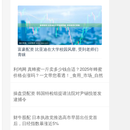
富豪配资 比亚迪在大学校园风靡, 受到老师们
青睐
利鸿网 真蜂蜜一斤卖多少钱合适？2025年蜂蜜
价格会涨吗？一文带您看透！_食用_市场_自然
操盘贷配资 韩国特检组提请法院对尹锡悦签发
逮捕令
财牛股配 日本执政党推选高市早苗出任党首
后，日经指数暴涨近5%