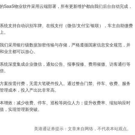
的SaaS物业软件采用云端部署，所有更新维护都由我们后台自动完成，
系统支持自动识别车牌、在线支付（微信/支付宝/银联），车主自助缴费
上。
我们采用银行级数据加密传输与存储，严格遵循国家信息安全规范，并
和业主都可以放心。
系统深度集成企业微信，通知公告、报事报修、费用催缴、访客通行等
倍。
方案按需付费，无需大笔硬件投入。通过整合门禁、停车、收费、服务
管理成本，投入产出比非常高。
本增效：减少收费、停车、巡检等岗位人力；提升收费率、缩短响应时
值，实现管理新突破。
美港通证券提示：文章来自网络，不代表本站观点。