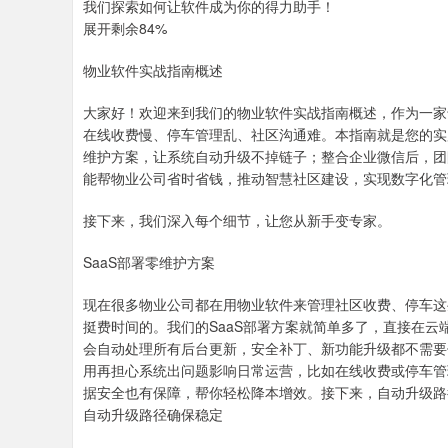
我们探索如何让软件成为你的得力助手！
展开剩余84%
物业软件实战指南概述
大家好！欢迎来到我们的物业软件实战指南概述，作为一家
在线收费慢、停车管理乱、社区沟通难。本指南就是您的实
维护方案，让系统自动升级不掉链子；整合企业微信后，团
能帮物业公司省时省钱，推动智慧社区建设，实现数字化管
接下来，我们深入每个细节，让您从新手变专家。
SaaS部署零维护方案
现在很多物业公司都在用物业软件来管理社区收费、停车这
挺费时间的。我们的SaaS部署方案就简单多了，直接在
会自动处理所有后台更新，安全补丁、新功能升级都不需要
用再担心系统出问题影响日常运营，比如在线收费或停车管
据安全也有保障，帮你轻松降本增效。接下来，自动升级路
自动升级路径确保稳定