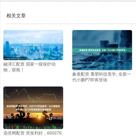
相关文章
融泽汇配资 国家一级保护动
物，获救！
象泰配资 重塑科技美学, 全新一
代小鹏P7即将登场
选倍网配资 突发利好，600276