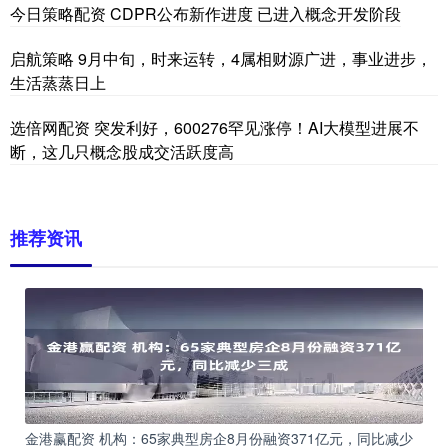
今日策略配资 CDPR公布新作进度 已进入概念开发阶段
启航策略 9月中旬，时来运转，4属相财源广进，事业进步，
生活蒸蒸日上
选倍网配资 突发利好，600276罕见涨停！AI大模型进展不
断，这几只概念股成交活跃度高
推荐资讯
金港赢配资 机构：65家典型房企8月份融资371亿元，同比减少