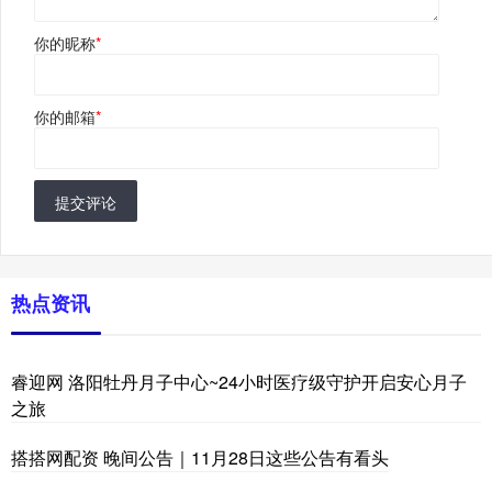
你的昵称
*
你的邮箱
*
提交评论
热点资讯
睿迎网 洛阳牡丹月子中心~24小时医疗级守护开启安心月子
之旅
搭搭网配资 晚间公告｜11月28日这些公告有看头