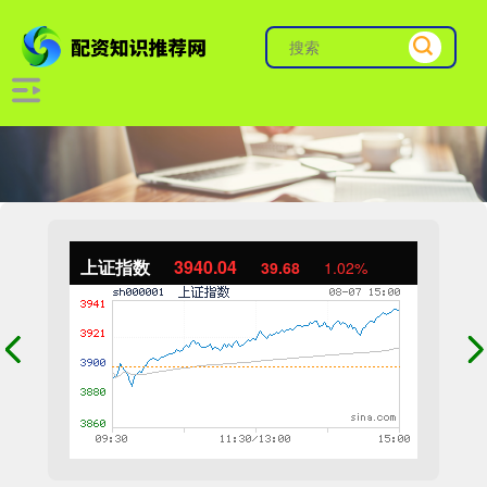
上证指数
3940.04
39.68
1.02%