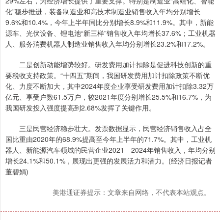
29%左右，为经济增长提供了重要支撑。特别是制造业“高端化、智能
化”稳步推进，装备制造业和高技术制造业销售收入年均分别增长
9.6%和10.4%，今年上半年同比分别增长8.9%和11.9%。其中，新能
源车、光伏设备、锂电池“新三样”销售收入年均增长37.6%；工业机器
人、服务消费机器人制造业销售收入年均分别增长23.2%和17.2%。
二是创新动能增势较好。研发费用加计扣除是促进科技创新的重
要税收支持政策。“十四五”期间，我国研发费用加计扣除政策不断优
化、力度不断加大，其中2024年度企业享受研发费用加计扣除3.32万
亿元、享受户数61.5万户，较2021年度分别增长25.5%和16.7%，为
我国研发投入强度提高到2.68%发挥了关键作用。
三是民营经济稳步壮大。发票数据显示，民营经济销售收入占全
国比重由2020年的68.9%提高至今年上半年的71.7%。其中，工业机
器人、新能源汽车领域的民营企业2021—2024年销售收入，年均分别
增长24.1%和50.1%，展现出更强的发展活力和潜力。(经济日报记者
董碧娟)
美港通证券提示：文章来自网络，不代表本站观点。