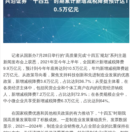
记者从国新办7月28日举行的“高质量完成‘十四五’规划”系列主题
新闻发布会上获悉，2021年至今年上半年，全国累计新增减税降费
9.9万亿元，预计到今年年底将达到10.5万亿元，年均新增减税降费超
2万亿元。从政策导向看，聚焦支持科技创新和先进制造业发展的优惠
政策，新增减税降费3.6万亿元，占比达到36.7%；从受益主体看，在
各类经济主体中，包括民营企业和个体工商户在内的民营经济纳税
人，新增减税降费7.2万亿元，占比达到72.9%；在各类规模企业中，
中小微企业共享受新增减税降费6.3万亿元，占比达到64%。
在国家税费优惠和其他相关政策的有力推动下，“十四五”时期我
国高质量发展取得了积极成效。一是制造业发展量稳质升。发票数据
显示，2021—2024年，制造业企业销售收入占全部企业的比重保持在