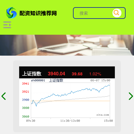
上证指数
3940.04
39.68
1.02%