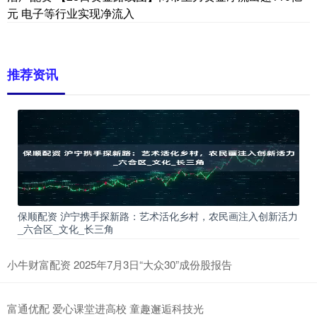
元 电子等行业实现净流入
推荐资讯
保顺配资 沪宁携手探新路：艺术活化乡村，农民画注入创新活力
_六合区_文化_长三角
小牛财富配资 2025年7月3日“大众30”成份股报告
富通优配 爱心课堂进高校 童趣邂逅科技光