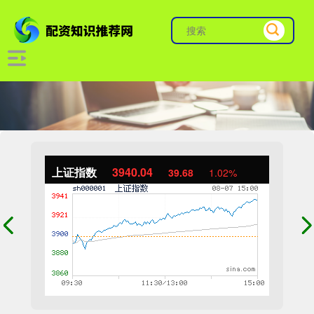
上证指数
3940.04
39.68
1.02%